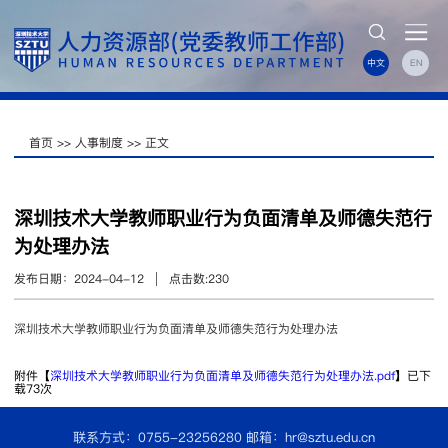
中文
EN
首页
人事制度
正文
深圳技术大学教师职业行为负面清单及师德失范行
为处理办法
发布日期：2024-04-12
点击数:
230
深圳技术大学教师职业行为负面清单及师德失范行为处理办法
附件【
深圳技术大学教师职业行为负面清单及师德失范行为处理办法.pdf
】已下
载
73
次
联系方式：0755-23256280
邮箱：hr@sztu.edu.cn